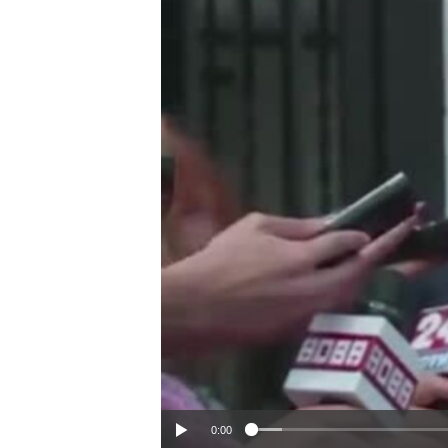
ИНТЕРВЈУА
0:00