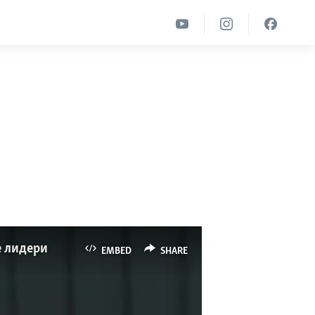
е лидери
EMBED
SHARE