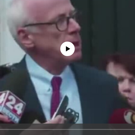
No media source currently available