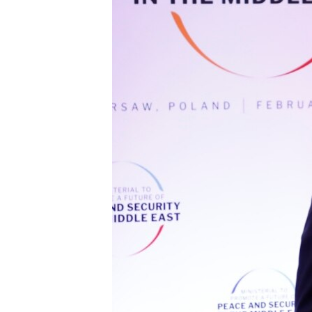
ИНТЕРВЈУА