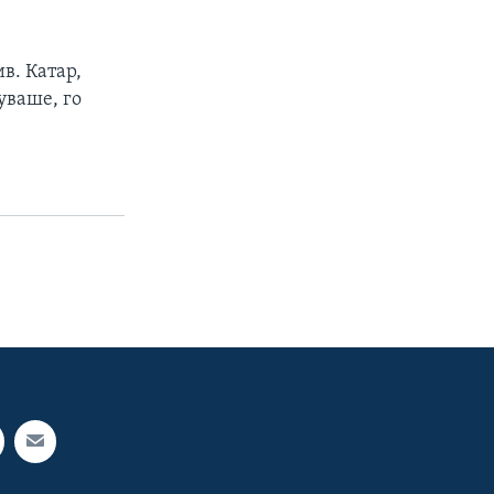
в. Катар,
уваше, го