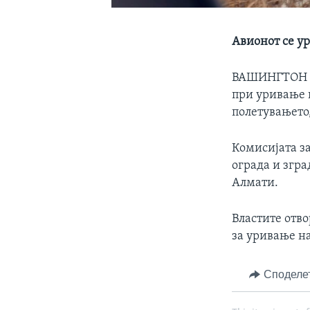
Авионот се ур
ВАШИНГТОН
при уривање н
полетувањето,
Комисијата за
ограда и згра
Алмати.
Властите отво
за уривање на
Споделе