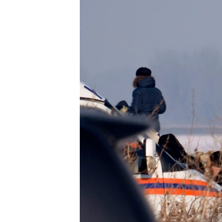
ИНТЕРВЈУА