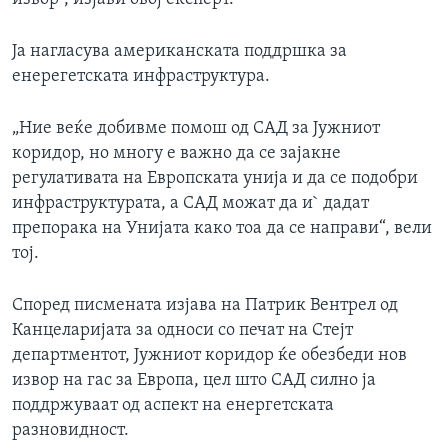
Ја нагласува американската поддршка за
енерегетската инфраструктура.
„Ние веќе добивме помош од САД за Јужниот
коридор, но многу е важно да се зајакне
регулативата на Европската унија и да се подобри
инфраструктурата, а САД можат да и` дадат
препорака на Унијата како тоа да се направи“, вели
тој.
Според писмената изјава на Патрик Вентрел од
Канцеларијата за односи со печат на Стејт
департментот, Јужниот коридор ќе обезбеди нов
извор на гас за Европа, цел што САД силно ја
поддржуваат од аспект на енергетската
разновидност.