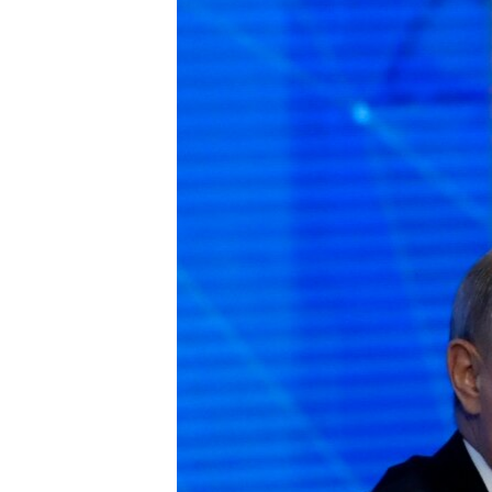
ИНТЕРВЈУА