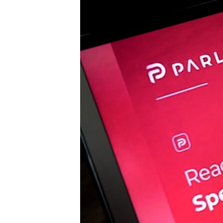
ИНТЕРВЈУА