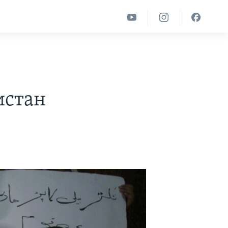
истан