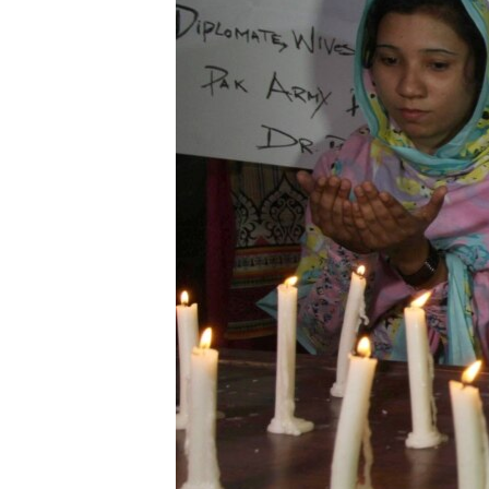
ИНТЕРВЈУА