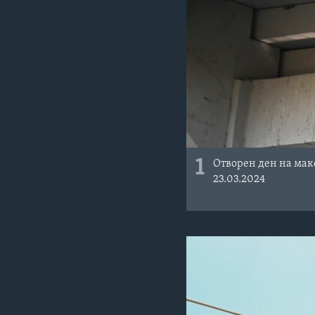
1
Отворен ден на мак
23.03.2024