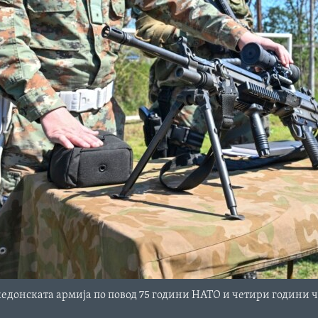
едонската армија по повод 75 години НАТО и четири години ч