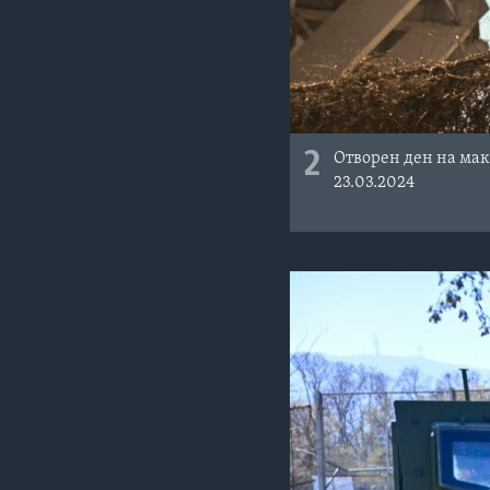
2
Отворен ден на мак
23.03.2024