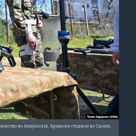
ленство во Алијансата. Армиски стадион во Скопје,