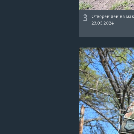
3
Отворен ден на мак
23.03.2024