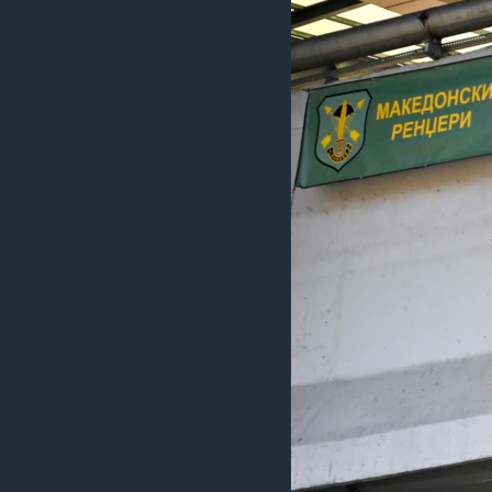
ИНТЕРВЈУА