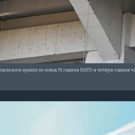
едонската армија по повод 75 години НАТО и четири години чл