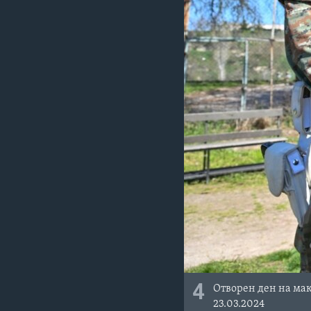
4
Отворен ден на мак
23.03.2024