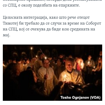
со СПЦ, е околу поделбата на епархиите.
Целосната интеграција, како што рече отецот
Тимотеј би требало да се случи за време на Соборот
на СПЦ, кој се очекува да биде кон средината на
мај.