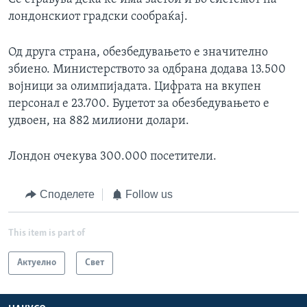
лондонскиот градски сообраќај.
Од друга страна, обезбедувањето е значително
збиено. Министерството за одбрана додава 13.500
војници за олимпијадата. Цифрата на вкупен
персонал е 23.700. Буџетот за обезбедувањето е
удвоен, на 882 милиони долари.
Лондон очекува 300.000 посетители.
Споделете
Follow us
This item is part of
Актуелно
Свет