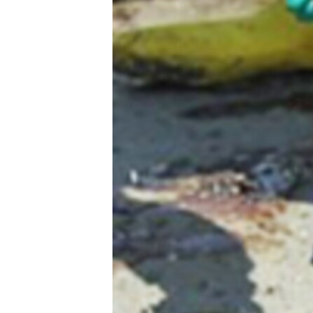
ИНТЕРВЈУА