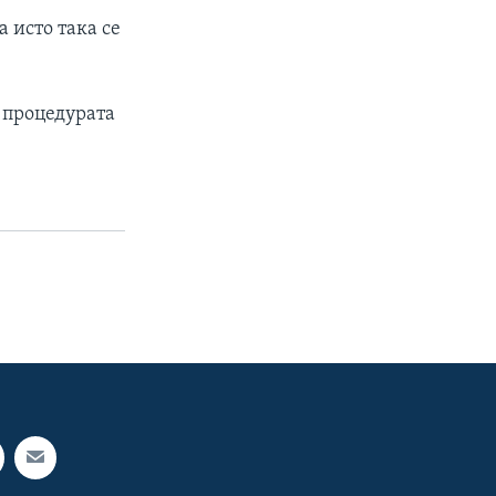
а исто така се
и процедурата