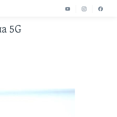
на 5G