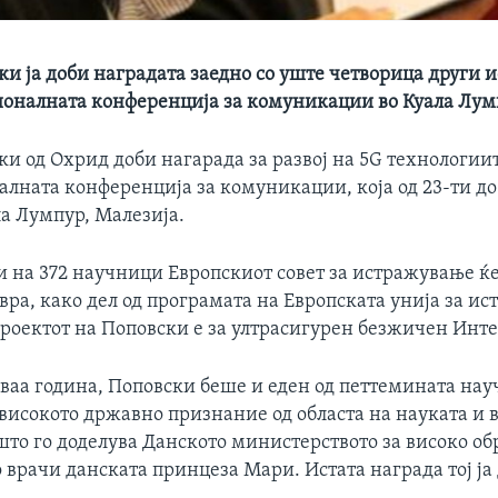
ки ја доби наградата заедно со уште четворица други 
оналната конференција за комуникации во Куала Лум
и од Охрид доби нагарада за развој на 5G технологии
лната конференција за комуникации, која од 23-ти до 
ла Лумпур, Малезија.
и на 372 научници Европскиот совет за истражување ќ
вра, како дел од програмата на Европската унија за и
проектот на Поповски е за ултрасигурен безжичен Инте
оваа година, Поповски беше и еден од петтемината на
јвисокото државно признание од областа на науката и 
што го доделува Данското министерството за високо о
о врачи данската принцеза Мари. Истата награда тој ја 