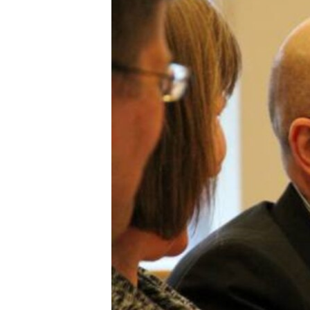
ИНТЕРВЈУА