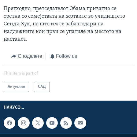
Претходно, претседателот Обама приватно се
сретна со семејствата на жртвите во училиштето
Сенди Хук, по што им се заблагодари на
надлежните кои први се упатиле на местото на
настанот.
Споделете
Follow us
This item is part of
Актуелно
САД
НАКУСО...