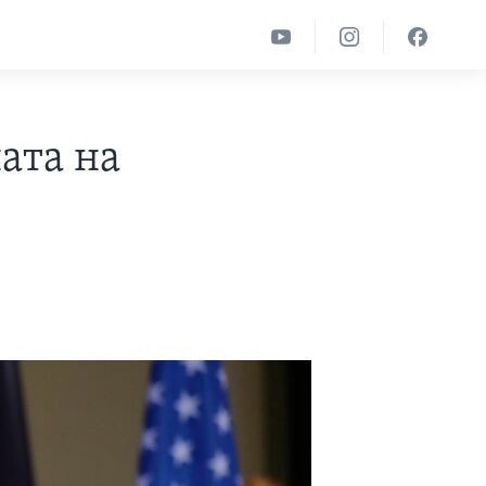
ата на