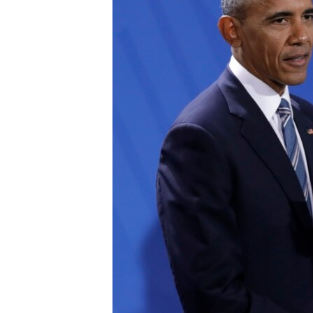
ИНТЕРВЈУА