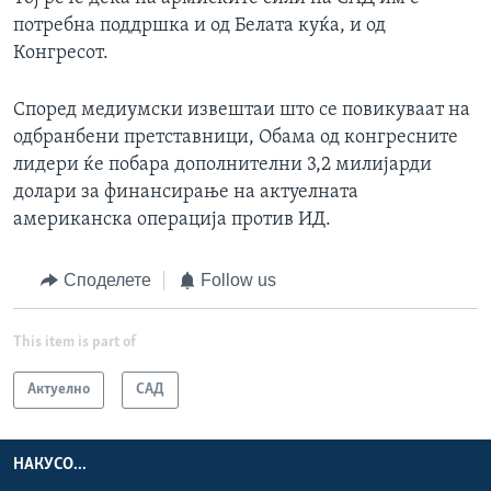
потребна поддршка и од Белата куќа, и од
Конгресот.
Според медиумски извештаи што се повикуваат на
одбранбени претставници, Обама од конгресните
лидери ќе побара дополнителни 3,2 милијарди
долари за финансирање на актуелната
американска операција против ИД.
Споделете
Follow us
This item is part of
Актуелно
САД
НАКУСО...