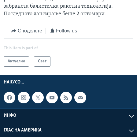
забранета балистичка ракетна технологија.
Последното лансирање беше 2 октомври.
Споделете
Follow us
This item is part of
Актуелно
Свет
НАКУСО...
ИНФО
ГЛАС НА АМЕРИКА