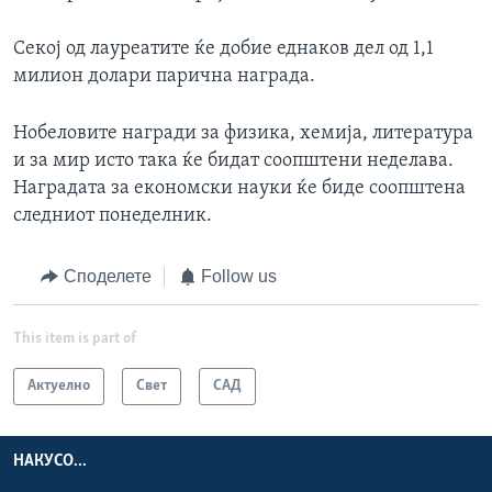
Секој од лауреатите ќе добие еднаков дел од 1,1
милион долари парична награда.
Нобеловите награди за физика, хемија, литература
и за мир исто така ќе бидат соопштени неделава.
Наградата за економски науки ќе биде соопштена
следниот понеделник.
Споделете
Follow us
This item is part of
Актуелно
Свет
САД
НАКУСО...