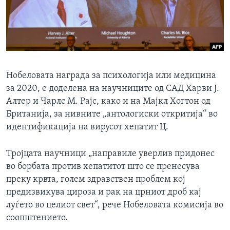
ИНТЕРВЈУА
Јазици
Нобеловата награда за психологија или медицина
за 2020, е доделена на научниците од САД Харви Ј.
Алтер и Чарлс М. Рајс, како и на Мајкл Хогтон од
Британија, за нивните „антологиски откритија“ во
идентификација на вирусот хепатит Ц.
Тројцата научници „направиле уверлив придонес
во борбата против хепатитот што се пренесува
преку крвта, голем здравствен проблем кој
предизвикува цироза и рак на црниот дроб кај
луѓето во целиот свет“, рече Нобеловата комисија во
соопштението.