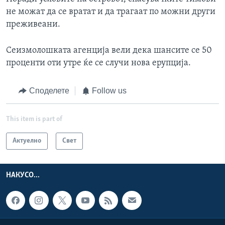
не можат да се вратат и да трагаат по можни други
преживеани.
Сеизмолошката агенција вели дека шансите се 50
проценти оти утре ќе се случи нова ерупција.
Споделете
Follow us
This item is part of
Актуелно
Свет
НАКУСО...