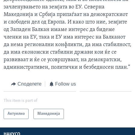
зачленувањето на земјата во ЕУ. Северна
Македонија и Србија припаѓаат на демократскиот
и слободен дел од Европа. И како што ние, земјите
од Западен Балкан имаме интерес да бидеме
членки на ЕУ, така и ЕУ има интерес на Балканот
да нема регионални конфликти, да има стабилност,
да има економски стабилни држави кои ќе се
развиваат и ќе се усовршуваат, на демократски,
административен, политички и безбедносен план.“
Споделете
Follow us
This item is part of
Актуелно
Македонија
НАКУСО...