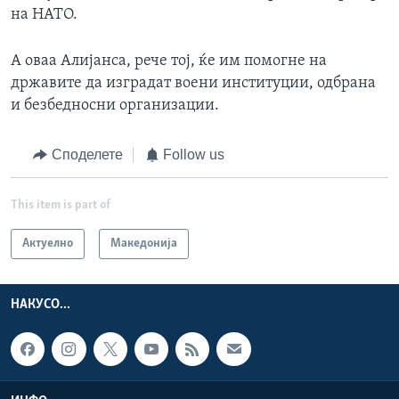
на НАТО.
А оваа Алијанса, рече тој, ќе им помогне на
државите да изградат воени институции, одбрана
и безбедносни организации.
Споделете
Follow us
This item is part of
Актуелно
Македонија
НАКУСО...