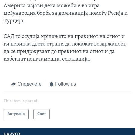
Америка изјави дека можеби е во игра
меѓународна борба за доминација помеѓу Русија и
Турција.
САД го осудија кршењето на прекинот на огнот и
ги повикаа двете страни да покажат воздржаност,
да се придржуваат до прекинот на огнот и да
избегнат понатамошна ескалација.
Споделете
Follow us
This item is part of
Актуелно
Свет
НАКУСО...