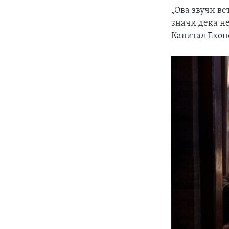
„Ова звучи ве
значи дека не
Капитал Екон