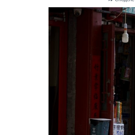
ИНТЕРВЈУА