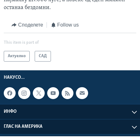
останаа бездомни.
Споделете
Follow us
This item is part of
Актуелно
САД
НАКУСО...
ИНФО
ГЛАС НА АМЕРИКА