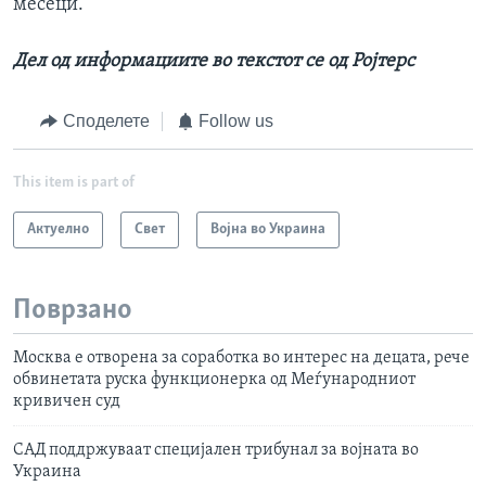
месеци.
Дел од информациите во текстот се од Ројтерс
Споделете
Follow us
This item is part of
Актуелно
Свет
Војна во Украина
Поврзано
Москва е отворена за соработка во интерес на децата, рече
обвинетата руска функционерка од Меѓународниот
кривичен суд
САД поддржуваат специјален трибунал за војната во
Украина