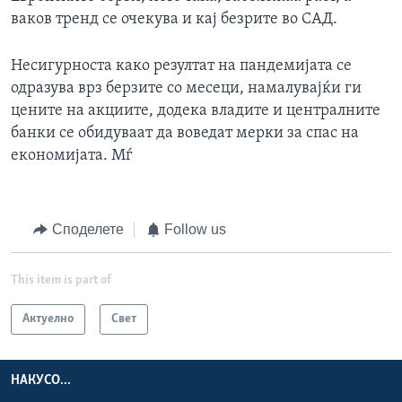
ваков тренд се очекува и кај безрите во САД.
Несигурноста како резултат на пандемијата се
одразува врз берзите со месеци, намалувајќи ги
цените на акциите, додека владите и централните
банки се обидуваат да воведат мерки за спас на
економијата. Мѓ
Споделете
Follow us
This item is part of
Актуелно
Свет
НАКУСО...