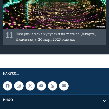
11
Пазарџија чека купувачи на тезга во Џакарта,
Индонезија, 20 март 2023 година.
НАКУСО...
ИНФО