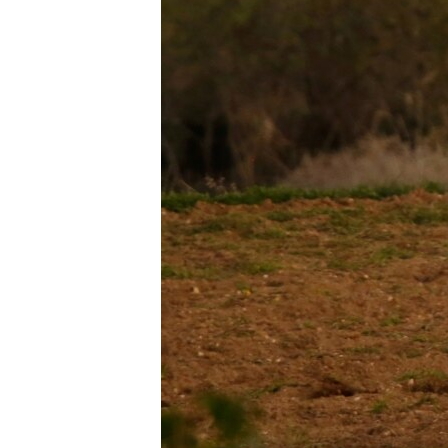
ИНТЕРВЈУА