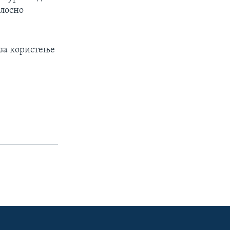
елосно
 за користење