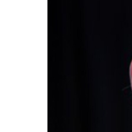
ИНТЕРВЈУА