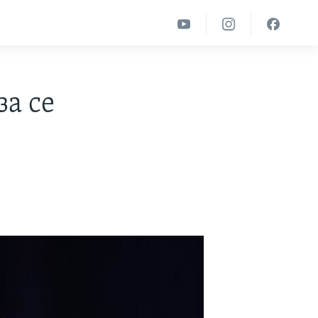
за се