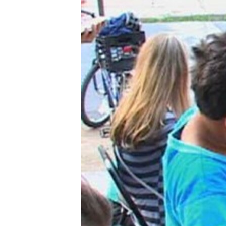
ИНТЕРВЈУА