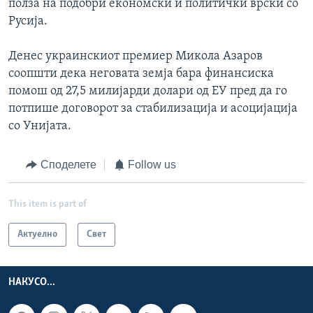
полза на подобри економски и политички врски со
Русија.
Денес украинскиот премиер Микола Азаров
соопшти дека неговата земја бара финансиска
помош од 27,5 милијарди долари од ЕУ пред да го
потпише договорот за стабилизација и асоцијација
со Унијата.
Споделете
Follow us
This item is part of
Актуелно
Свет
НАКУСО...