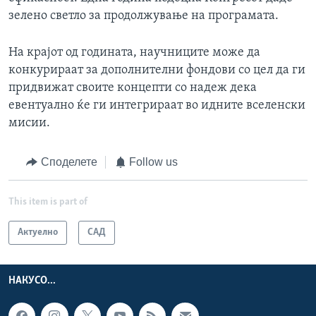
зелено светло за продолжување на програмата.
На крајот од годината, научниците може да
конкурираат за дополнителни фондови со цел да ги
придвижат своите концепти со надеж дека
евентуално ќе ги интегрираат во идните вселенски
мисии.
Споделете
Follow us
This item is part of
Актуелно
САД
НАКУСО...