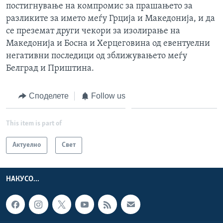
постигнување на компромис за прашањето за
разликите за името меѓу Грција и Македонија, и да
се преземат други чекори за изолирање на
Македонија и Босна и Херцеговина од евентуелни
негативни последици од зближувањето меѓу
Белград и Приштина.
Споделете
Follow us
This item is part of
Актуелно
Свет
НАКУСО...