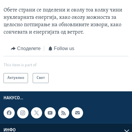
Обете страни се поделени и околу тоа колку чини
нуклеарната енергија, како околу можноста за
целосно потпирање на обновливите извори, како
сончевата и енергијата од ветрот.
Споделете
Follow us
This item is part of
Актуелно
Свет
НАКУСО...
ИНФО