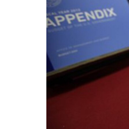
ИНТЕРВЈУА