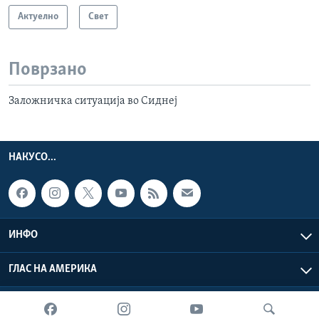
Актуелно
Свет
Поврзано
Заложничка ситуација во Сиднеј
НАКУСО...
ИНФО
ГЛАС НА АМЕРИКА
Глас на Америка © 2026 VOA, Inc. Сите права задржани.