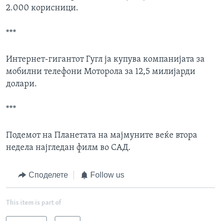
2.000 корисници.
***
Интернет-гигантот Гугл ја купува компанијата за
мобилни телефони Моторола за 12,5 милијарди
долари.
***
Подемот на Планетата на мајмуните веќе втора
недела најгледан филм во САД.
Споделете
Follow us
This item is part of