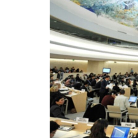
ИНТЕРВЈУА