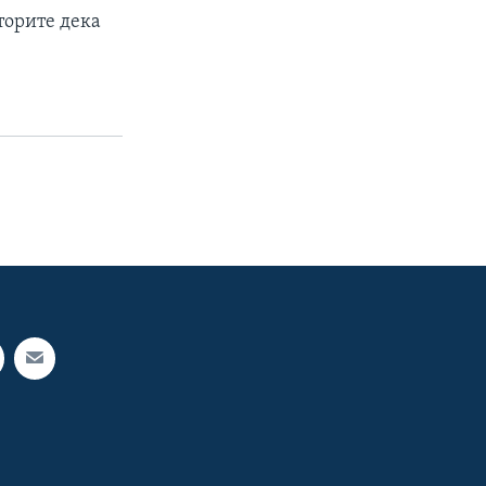
торите дека