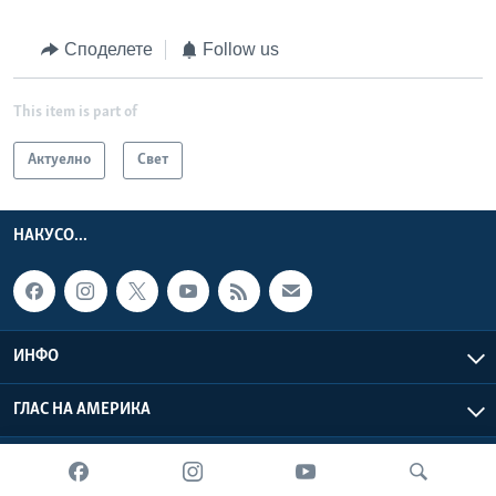
Споделете
Follow us
This item is part of
Актуелно
Свет
НАКУСО...
ИНФО
ГЛАС НА АМЕРИКА
Глас на Америка © 2026 VOA, Inc. Сите права задржани.