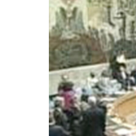
ИНТЕРВЈУА