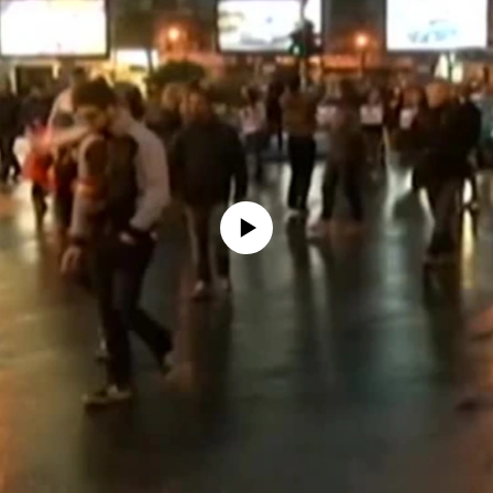
No media source currently available