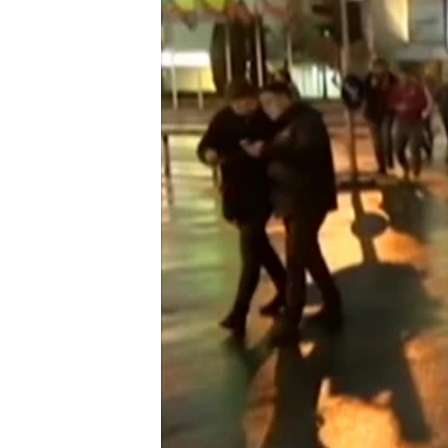
ИНТЕРВЈУА