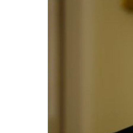
ИНТЕРВЈУА