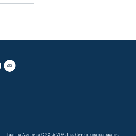
Глас на Америка © 2026 VOA, Inc. Сите права задржани.