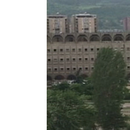
ИНТЕРВЈУА