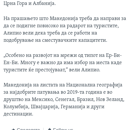
Црна Гора и Албанија.
На прашањето што Македонија треба да направи за
да се подигне повисоко на радарот на туристите,
Алипио вели дека треба да се работи на
подобрување на сместувачките капацитети.
„Особено на развојот на мрежи од типот на Ер-Би-
Ен-Би. Многу е важно да има избор на места каде
туристите ќе престојуваат,“ вели Алипио.
Македонија на листата на Национална географија
за најдобрите патувања во 2019-та година е во
друштво на Мексико, Сенегал, Бразил, Нов Зеланд,
Колумбија, Швајцарија, Германија и други
дестинации.