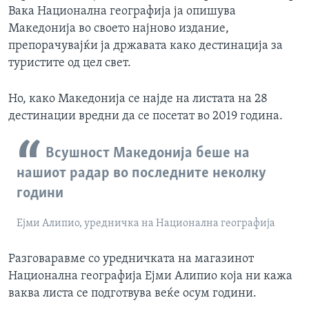
Вака Национална географија ја опишува
Македонија во своето најново издание,
препорачувајќи ја државата како дестинација за
туристите од цел свет.
Но, како Македонија се најде на листата на 28
дестинации вредни да се посетат во 2019 година.
Всушност Македонија беше на
нашиот радар во последните неколку
години
Ејми Алипио, уредничка на Национална географија
Разговаравме со уредничката на магазинот
Национална географија Ејми Алипио која ни кажа
ваква листа се подготвува веќе осум години.