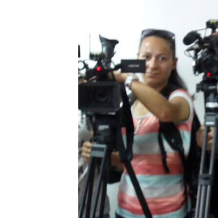
ИНТЕРВЈУА