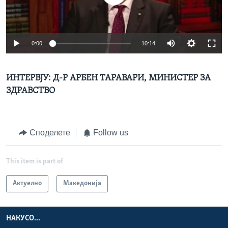
ИНТЕРВЈУА
Јазици
0:00
10:14
ИНТЕРВЈУ: Д-Р АРБЕН ТАРАВАРИ, МИНИСТЕР ЗА
ЗДРАВСТВО
Споделете
Follow us
This item is part of
Актуелно
Македонија
НАКУСО...