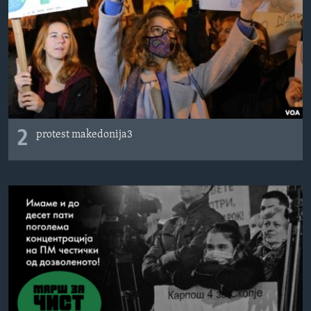
2
protest makedonija3