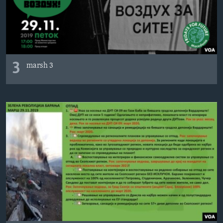
3
marsh 3