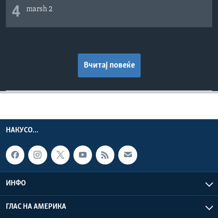
4
marsh 2
Вчитај повеќе
НАКУСО...
ИНФО
ГЛАС НА АМЕРИКА