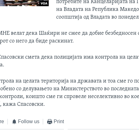
потребите на Канцеларијата на 
на Владата на Република Македо
соопштија од Владата во понедел
Е велат дека Шаќири не смее да добие безбедносен 
рот со него да биде раскинат.
пасовски смета дека полицијата има контрола на цела
а.
рола на целата територија на државата и тоа сме го 
собено со делувањето на Министерството во последната
контроли, коишто сме ги спровеле неселективно во кое
“, кажа Спасовски.
те
Follow us
Print