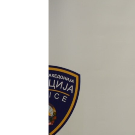
ИНТЕРВЈУА