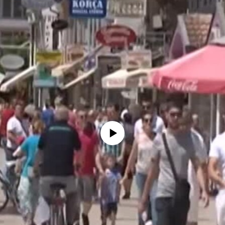
No media source currently available