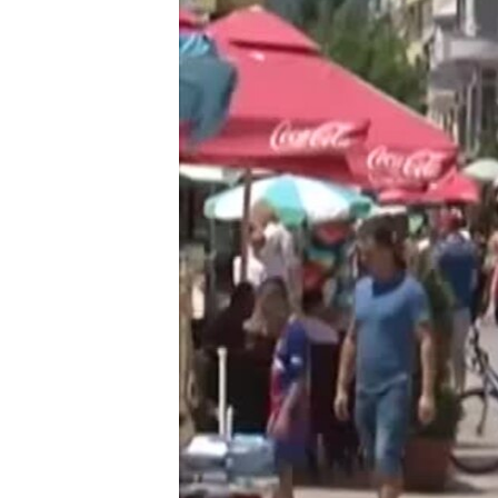
ИНТЕРВЈУА