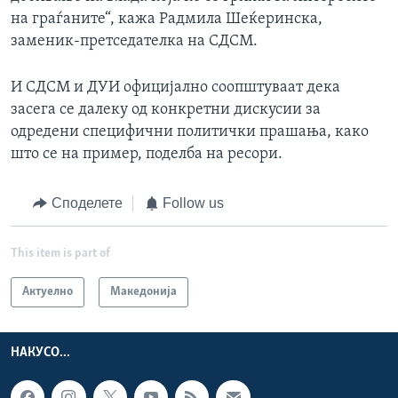
на граѓаните“, кажа Радмила Шеќеринска,
заменик-претседателка на СДСМ.
И СДСМ и ДУИ официјално соопштуваат дека
засега се далеку од конкретни дискусии за
одредени специфични политички прашања, како
што се на пример, поделба на ресори.
Споделете
Follow us
This item is part of
Актуелно
Македонија
НАКУСО...