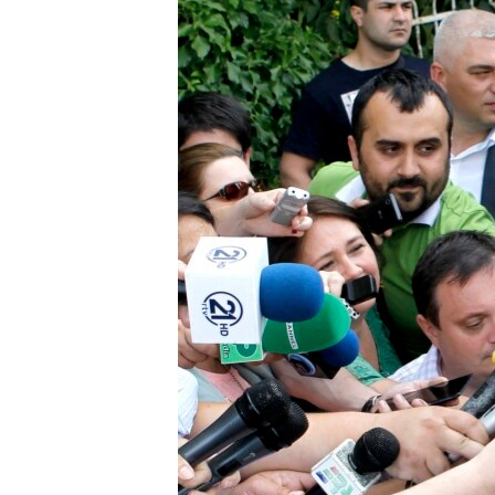
ИНТЕРВЈУА