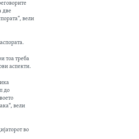
реговорите
а две
пората“, вели
аспората.
и тоа треба
гови аспекти.
лика
п до
своето
ака“, вели
ијаторот во