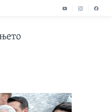
ањето